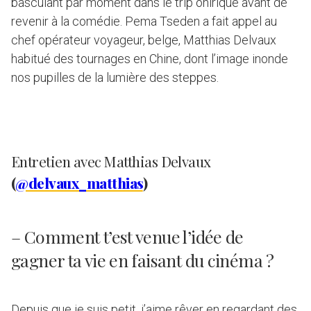
basculant par moment dans le trip onirique avant de
revenir à la comédie. Pema Tseden a fait appel au
chef opérateur voyageur, belge, Matthias Delvaux
habitué des tournages en Chine, dont l’image inonde
nos pupilles de la lumière des steppes.
Entretien avec Matthias Delvaux
(
@delvaux_matthias
)
– Comment t’est venue l’idée de
gagner ta vie en faisant du cinéma ?
Depuis que je suis petit, j’aime rêver en regardant des