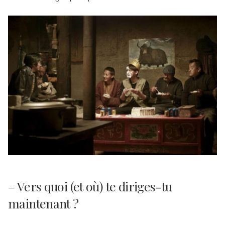
– Vers quoi (et où) te diriges-tu
maintenant ?