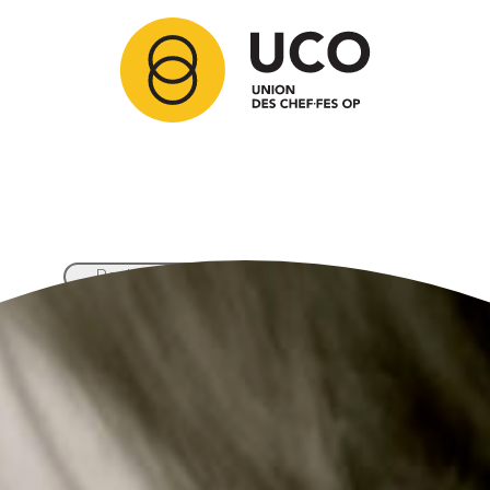
Articles
Membres
Partenaires
Ressources
Comment adhérer ?
Contact
Nos activités