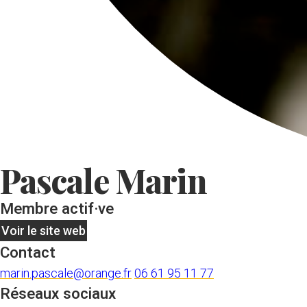
Pascale Marin
Membre actif·ve
Voir le site web
Contact
marin.pascale@orange.fr
06 61 95 11 77
Réseaux sociaux