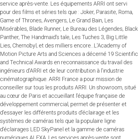
service après-vente. Les équipements ARRI ont servi
pour des films et séries tels que : Joker, Parasite, Roma,
Game of Thrones, Avengers, Le Grand Bain, Les
Misérables, Blade Runner, Le Bureau des Légendes, Black
Panther, The Handmaid's tale, Les Tuches 3, Big Little
Lies, Chernobyl, et des milliers encore...L'Academy of
Motion Picture Arts and Sciences a décerné 19 Scientific
and Technical Awards en reconnaissance du travail des
ingénieurs d'ARRI et de leur contribution à l’industrie
cinématographique. ARRI France a pour mission de
conseiller sur tous les produits ARRI. Un showroom, situé
au cœur de Paris et accueillant l’équipe française de
développement commercial, permet de présenter et
d’essayer les différents produits d’éclairage et les
systèmes de caméras tels que la populaire ligne
d’éclairages LED SkyPanel et la gamme de caméras
numériques ALEXA. Les services après-vente sont