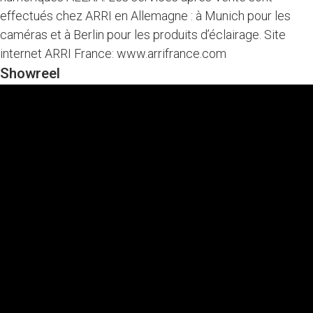
effectués chez ARRI en Allemagne : à Munich pour les
caméras et à Berlin pour les produits d’éclairage. Site
internet ARRI France: www.arrifrance.com
Showreel