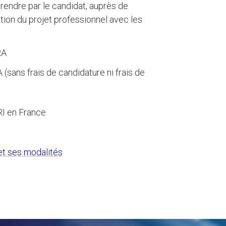
rendre par le candidat, auprès de
ion du projet professionnel avec les
RA
 (sans frais de candidature ni frais de
RI en France
 et ses modalités