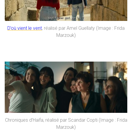
D’où vient le vent
, réalisé par Amel Guellaty (Image : Frida
Marzouk)
Chroniques d’Haïfa, réalisé par Scandar Copti (Image : Frida
Marzouk)