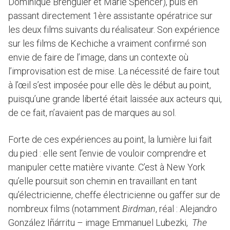
Dominique Brenguier et Marie Spencer), puis en
passant directement 1ère assistante opératrice sur
les deux films suivants du réalisateur. Son expérience
sur les films de Kechiche a vraiment confirmé son
envie de faire de l’image, dans un contexte où
l’improvisation est de mise. La nécessité de faire tout
à l’œil s’est imposée pour elle dès le début au point,
puisqu’une grande liberté était laissée aux acteurs qui,
de ce fait, n’avaient pas de marques au sol.
Forte de ces expériences au point, la lumière lui fait
du pied : elle sent l’envie de vouloir comprendre et
manipuler cette matière vivante. C’est à New York
qu’elle poursuit son chemin en travaillant en tant
qu’électricienne, cheffe électricienne ou gaffer sur de
nombreux films (notamment
Birdman
, réal : Alejandro
González Iñárritu – image Emmanuel Lubezki,
The