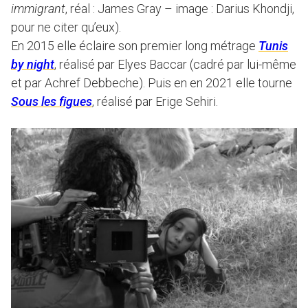
immigrant
, réal : James Gray – image : Darius Khondji,
pour ne citer qu’eux).
En 2015 elle éclaire son premier long métrage
Tunis
by night
, réalisé par Elyes Baccar (cadré par lui-même
et par Achref Debbeche). Puis en en 2021 elle tourne
Sous les figues
, réalisé par Erige Sehiri.