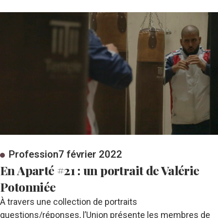
Profession
7 février 2022
En Aparté #21 : un portrait de Valérie
Potonniée
À travers une collection de portraits
questions/réponses, l’Union présente les membres de