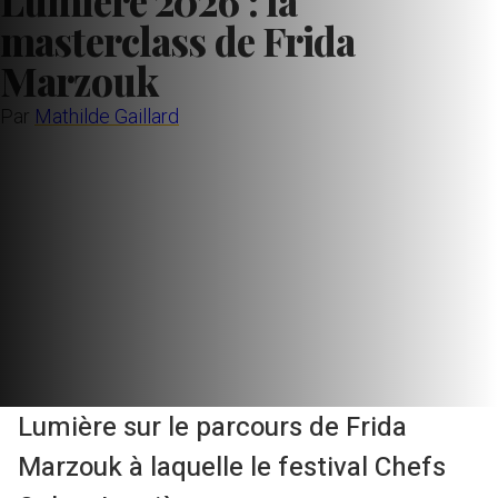
Lumière 2026 : la
masterclass de Frida
Marzouk
Par
Mathilde Gaillard
Lumière sur le parcours de Frida
Marzouk à laquelle le festival Chefs