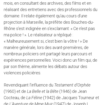
mois, en consultant des archives, des films et en
réalisant des entretiens avec des professionnels du
domaine. Il relate également qu’au cours d’une
projection à Marseille, la préfète des Bouches-du-
Rhône s’est indignée en s’exclamant: « Ce n’est pas
ma police ! ». Le réalisateur a répliqué :
« Malheureusement si, c’est bien la vôtre ! » De
manière générale, lors des avant-premières, de
nombreux policiers ont partagé leurs parcours et
expériences personnelles. Voici donc un film qui, de
par son thème, alimente les débats autour des
violences policières.
Revendiquant l’influence du
Testament d’Orphée
(1960) et de
La Belle et la Bête
(1946) de Jean
Cocteau, de
La Féline
(1942) de Jacques Tourneur et
de
L’Aventure de Mme Muir
(1947) de Joseph L.