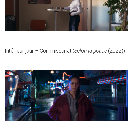
Intérieur jour – Commissariat (
Selon la police
(2022))