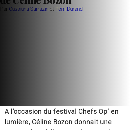
Par
Cassiana Sarrazin
et
Tom Durand
A l’occasion du festival Chefs Op’ en
lumière, Céline Bozon donnait une