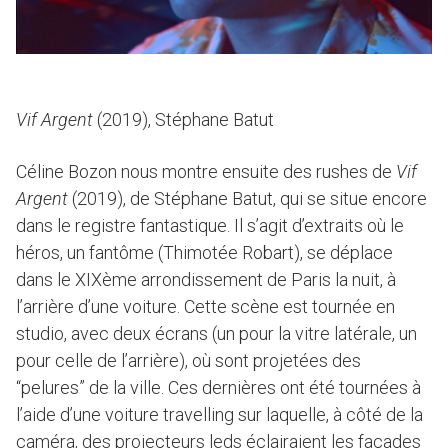
Vif Argent
(2019), Stéphane Batut
Céline Bozon nous montre ensuite des rushes de
Vif
Argent
(2019), de Stéphane Batut, qui se situe encore
dans le registre fantastique. Il s’agit d’extraits où le
héros, un fantôme (Thimotée Robart), se déplace
dans le XIXème arrondissement de Paris la nuit, à
l’arrière d’une voiture. Cette scène est tournée en
studio, avec deux écrans (un pour la vitre latérale, un
pour celle de l’arrière), où sont projetées des
“pelures” de la ville. Ces dernières ont été tournées à
l’aide d’une voiture travelling sur laquelle, à côté de la
caméra, des projecteurs leds éclairaient les façades