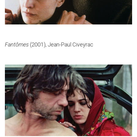
Fantômes
(2001), Jean-Paul Civeyrac