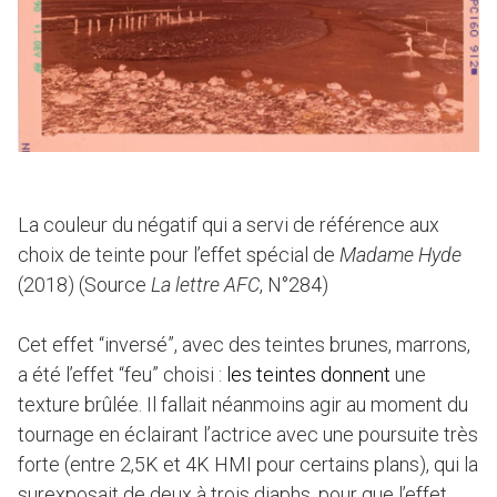
La couleur du négatif qui a servi de référence aux
choix de teinte pour l’effet spécial de
Madame Hyde
(2018) (Source
La lettre AFC
, N°284)
Cet effet “inversé”, avec des teintes brunes, marrons,
a été l’effet “feu” choisi :
les teintes donnent
une
texture brûlée. Il fallait néanmoins agir au moment du
tournage en éclairant l’actrice avec une poursuite très
forte (entre 2,5K et 4K HMI pour certains plans), qui la
surexposait de deux à trois diaphs, pour que l’effet