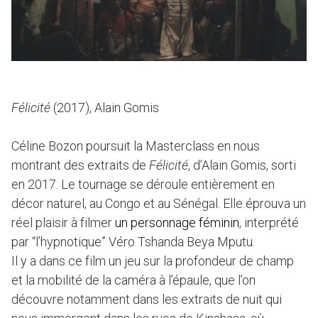
Félicité
(2017), Alain Gomis
Céline Bozon poursuit la Masterclass en nous
montrant des extraits de
Félicité
, d’Alain Gomis, sorti
en 2017. Le tournage se déroule entièrement en
décor naturel, au Congo et au Sénégal. Elle éprouva un
réel plaisir à filmer
un personnage féminin
, interprété
par “l’hypnotique” Véro Tshanda Beya Mputu.
Il y a dans ce film un jeu sur la profondeur de champ
et la mobilité de la caméra à l’épaule, que l’on
découvre notamment dans les extraits de nuit qui