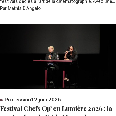
festivals dédiés à l’art de la cinématographie. Avec une…
Par Mathis D'Angelo
Profession
12 juin 2026
Festival Chefs Op’ en Lumière 2026 : la