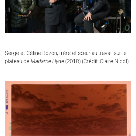
Serge et Céline Bozon, frère et sœur au travail sur le
plateau de
Madame Hyde
(2018) (Crédit. Claire Nicol)