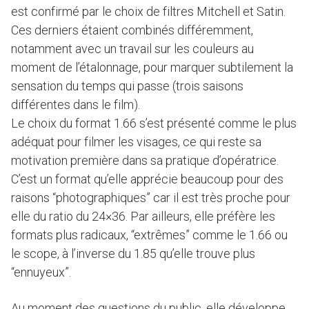
est confirmé par le choix de filtres Mitchell et Satin.
Ces derniers étaient combinés différemment,
notamment avec un travail sur les couleurs au
moment de l’étalonnage, pour marquer subtilement la
sensation du temps qui passe (trois saisons
différentes dans le film).
Le choix du format 1.66 s’est présenté comme le plus
adéquat pour filmer les visages, ce qui reste sa
motivation première dans sa pratique d’opératrice.
C’est un format qu’elle apprécie beaucoup pour des
raisons “photographiques” car il est très proche pour
elle du ratio du 24×36. Par ailleurs, elle préfère les
formats plus radicaux, “extrêmes” comme le 1.66 ou
le scope, à l’inverse du 1.85 qu’elle trouve plus
“ennuyeux”.
Au moment des questions du public, elle développe