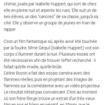
chimie, jouée par Isabelle Huppert, qui sort de chez
elle en pleine nuit et arpente les rues. Elle suit un de
ses élèves, un des “cancres” de sa classe, jusqu’à sa
cité. Elle y observe un groupe de jeunes en train de
rapper.
C’est un film fantastique où, après avoir été touchée
par la foudre, Mme Géquil (Isabelle Huppert) voit son
corps s’illuminer durant la nuit. Plusieurs essais ont
été nécessaires afin de trouver l’effet recherché : il
fallait qu’elle irradie, qu’elle brûle.
Céline Bozon a fait des essais caméra avec des
flammes réelles, puis en projetant des images de
flammes sur la comédienne avec un vidéo-projecteur.
Le résultat n’était pas convaincant. C’est au moment
où son frère Serge trouve un extrait d’un très vieux
film en noir et blanc en négatif, en 35mm, que le