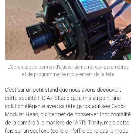
L’écran tactile permet d’ajuster de nombreux paramètres
et de programmer le mouvement de la tête
C’est sur un petit stand que nous avons découvert
cette société HD Air Studio qui a mis au point une
solution élégante avec sa tête gyrostabilisée Cyclo
Modular Head, qui permet de conserver l’horizontalité
de la caméra à la manière de l’ARRI Trinity, mais cette
fois sur un seul axe (celle-ci n’offre donc pas le mode