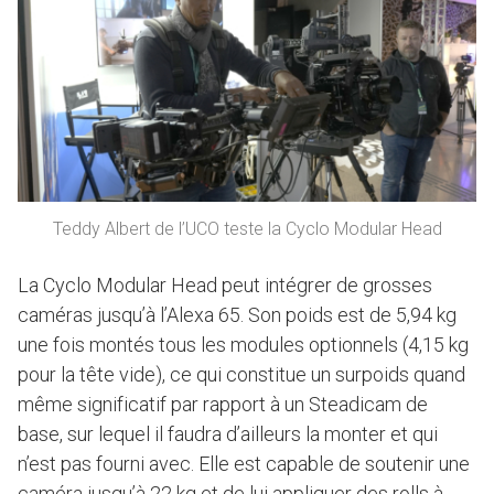
Teddy Albert de l’UCO teste la Cyclo Modular Head
La Cyclo Modular Head peut intégrer de grosses
caméras jusqu’à l’Alexa 65. Son poids est de 5,94 kg
une fois montés tous les modules optionnels (4,15 kg
pour la tête vide), ce qui constitue un surpoids quand
même significatif par rapport à un Steadicam de
base, sur lequel il faudra d’ailleurs la monter et qui
n’est pas fourni avec. Elle est capable de soutenir une
caméra jusqu’à 22 kg et de lui appliquer des rolls à