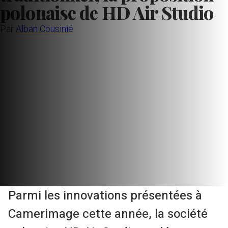
polonaise de HD Air Studio
Par
Alban Cousinié
Parmi les innovations présentées à
Camerimage cette année, la société