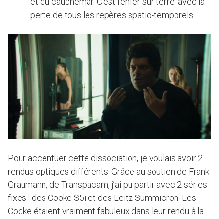
et du cauchemar. C’est l’enfer sur terre, avec la
perte de tous les repères spatio-temporels.
Pour accentuer cette dissociation, je voulais avoir 2
rendus optiques différents. Grâce au soutien de Frank
Graumann, de Transpacam, j’ai pu partir avec 2 séries
fixes : des Cooke S5i et des Leitz Summicron. Les
Cooke étaient vraiment fabuleux dans leur rendu à la