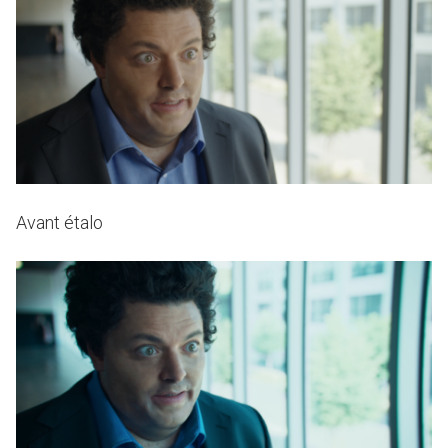
Avant étalo