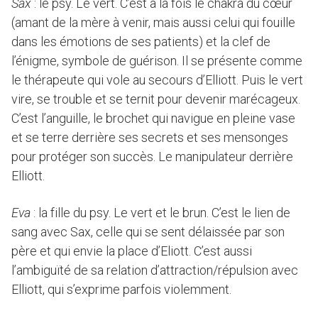
Sax
: le psy. Le vert. C’est à la fois le chakra du cœur
(amant de la mère à venir, mais aussi celui qui fouille
dans les émotions de ses patients) et la clef de
l’énigme, symbole de guérison. Il se présente comme
le thérapeute qui vole au secours d’Elliott. Puis le vert
vire, se trouble et se ternit pour devenir marécageux.
C’est l’anguille, le brochet qui navigue en pleine vase
et se terre derrière ses secrets et ses mensonges
pour protéger son succès. Le manipulateur derrière
Elliott.
Eva
: la fille du psy. Le vert et le brun. C’est le lien de
sang avec Sax, celle qui se sent délaissée par son
père et qui envie la place d’Eliott. C’est aussi
l’ambiguïté de sa relation d’attraction/répulsion avec
Elliott, qui s’exprime parfois violemment.