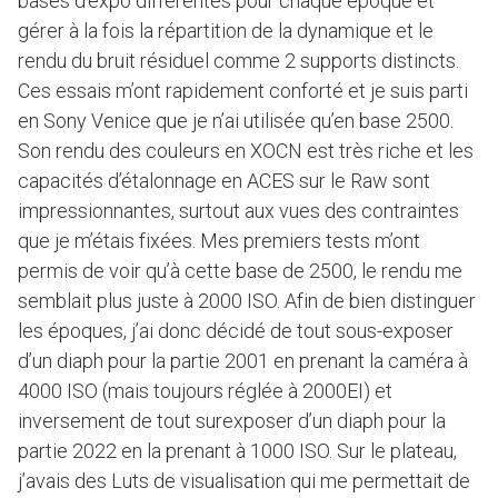
bases d’expo différentes pour chaque époque et
gérer à la fois la répartition de la dynamique et le
rendu du bruit résiduel comme 2 supports distincts.
Ces essais m’ont rapidement conforté et je suis parti
en Sony Venice que je n’ai utilisée qu’en base 2500.
Son rendu des couleurs en XOCN est très riche et les
capacités d’étalonnage en ACES sur le Raw sont
impressionnantes, surtout aux vues des contraintes
que je m’étais fixées. Mes premiers tests m’ont
permis de voir qu’à cette base de 2500, le rendu me
semblait plus juste à 2000 ISO. Afin de bien distinguer
les époques, j’ai donc décidé de tout sous-exposer
d’un diaph pour la partie 2001 en prenant la caméra à
4000 ISO (mais toujours réglée à 2000EI) et
inversement de tout surexposer d’un diaph pour la
partie 2022 en la prenant à 1000 ISO. Sur le plateau,
j’avais des Luts de visualisation qui me permettait de