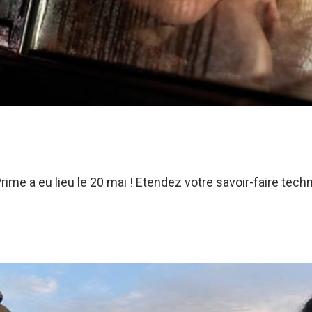
me a eu lieu le 20 mai ! Etendez votre savoir-faire tech