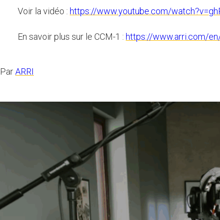
Voir la vidéo :
https://www.youtube.com/watch?v=g
En savoir plus sur le CCM-1 :
https://www.arri.com/
Par
ARRI