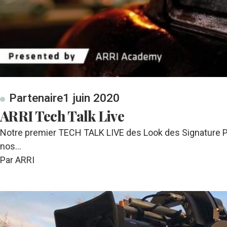
Partenaire
1 juin 2020
ARRI Tech Talk Live
Notre premier TECH TALK LIVE des Look des Signature Pri
nos…
Par ARRI