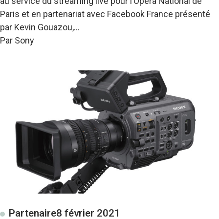
au service du streaming live pour l’Opéra National de
Paris et en partenariat avec Facebook France présenté
par Kevin Gouazou,…
Par Sony
Partenaire
8 février 2021