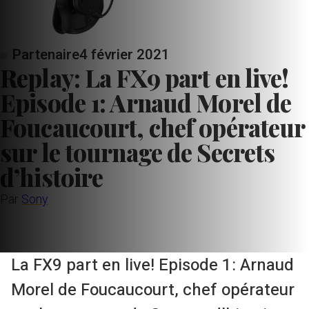
Partenaire
4 février 2021
Replay: La FX9 part en live!
Episode 1: Arnaud Morel de
Foucaucourt, chef opérateur
sur le tournage de Secrets
d’histoire
Par
Sony
La FX9 part en live! Episode 1: Arnaud
Morel de Foucaucourt, chef opérateur