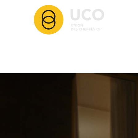
Articles
Membres
Partenaires
Ressources
Comment adhérer ?
Contact
Nos activités