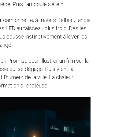
èce. Puis l’ampoule s’éteint.
r camionnette, à travers Belfast, tandis
s LED au faisceau plus froid. Dès les
us pousse instinctivement à lever les
angé.
ck Promist, pour illustrer un film sur la
ésie qui se dégage. Puis vient la
t l’humeur de la ville. La chaleur
formation silencieuse.