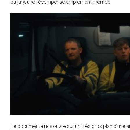
du jury, une récompense amplement méritée.
Le documentaire s’ouvre sur un très gros plan d’un