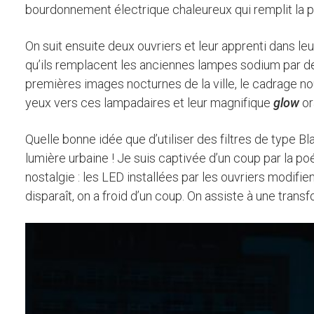
bourdonnement électrique chaleureux qui remplit la pi
On suit ensuite deux ouvriers et leur apprenti dans leu
qu’ils remplacent les anciennes lampes sodium par de
premières images nocturnes de la ville, le cadrage no
yeux vers ces lampadaires et leur magnifique
glow
or
Quelle bonne idée que d’utiliser des filtres de type Bla
lumière urbaine ! Je suis captivée d’un coup par la po
nostalgie : les LED installées par les ouvriers modifien
disparaît, on a froid d’un coup. On assiste à une trans