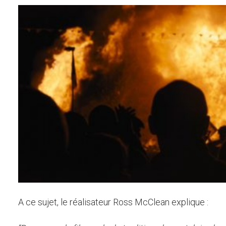
A ce sujet, le réalisateur Ross McClean explique :