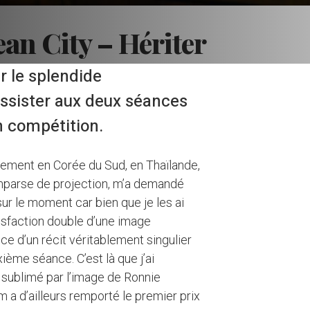
n City – Hériter
r le splendide
ssister aux deux séances
 compétition.
vement en Corée du Sud, en Thaïlande,
omparse de projection, m’a demandé
 sur le moment car bien que je les ai
isfaction double d’une image
ice d’un récit véritablement singulier
ième séance. C’est là que j’ai
 sublimé par l’image de Ronnie
m a d’ailleurs remporté le premier prix