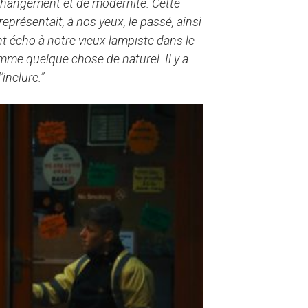
e changement et de modernité. Cette
présentait, à nos yeux, le passé, ainsi
nt écho à notre vieux lampiste dans le
omme quelque chose de naturel. Il y a
inclure.”