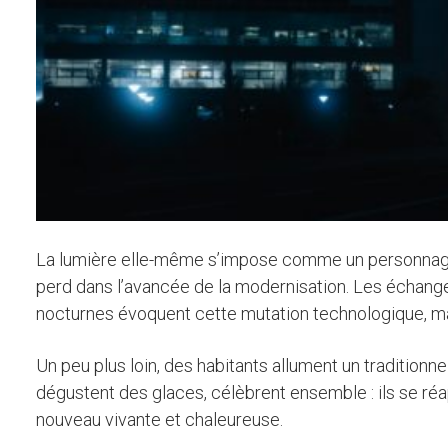
La lumière elle-même s’impose comme un personnage c
perd dans l’avancée de la modernisation. Les échanges
nocturnes évoquent cette mutation technologique, mais
Un peu plus loin, des habitants allument un traditionnel
dégustent des glaces, célèbrent ensemble : ils se réapp
nouveau vivante et chaleureuse.