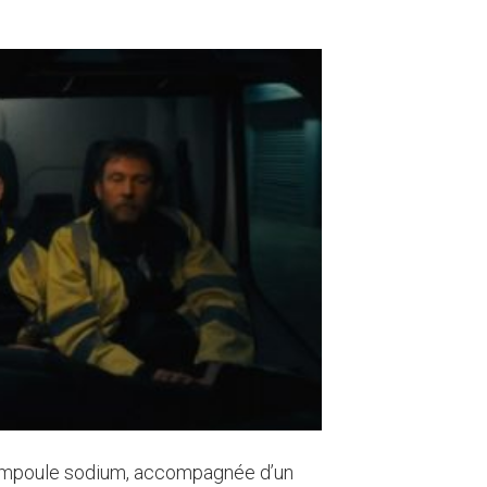
e ampoule sodium, accompagnée d’un