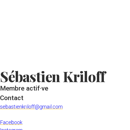
Skip to main content
Sébastien Kriloff
Membre actif·ve
Contact
sebastienkriloff@gmail.com
Facebook