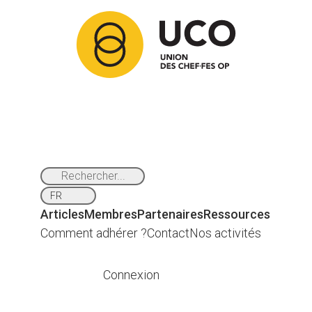
Articles
Membres
Partenaires
Ressources
Comment adhérer ?
Contact
Nos activités
Connexion