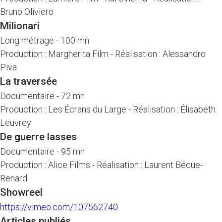
Bruno Oliviero
Milionari
Long métrage
-
100 mn
Production : Margherita Film
-
Réalisation : Alessandro
Piva
La traversée
Documentaire
-
72 mn
Production : Les Écrans du Large
-
Réalisation : Élisabeth
Leuvrey
De guerre lasses
Documentaire
-
95 mn
Production : Alice Films
-
Réalisation : Laurent Bécue-
Renard
Showreel
https://vimeo.com/107562740
Articles publiés