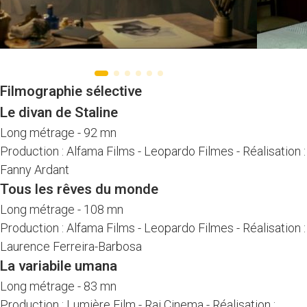
Filmographie sélective
Le divan de Staline
Long métrage
-
92 mn
Production : Alfama Films - Leopardo Filmes
-
Réalisation :
Fanny Ardant
Tous les rêves du monde
Long métrage
-
108 mn
Production : Alfama Films - Leopardo Filmes
-
Réalisation :
Laurence Ferreira-Barbosa
La variabile umana
Long métrage
-
83 mn
Production : Lumière Film - Rai Cinema
-
Réalisation :