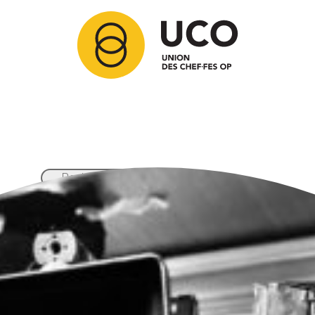
Articles
Membres
Partenaires
Ressources
Comment adhérer ?
Contact
Nos activités