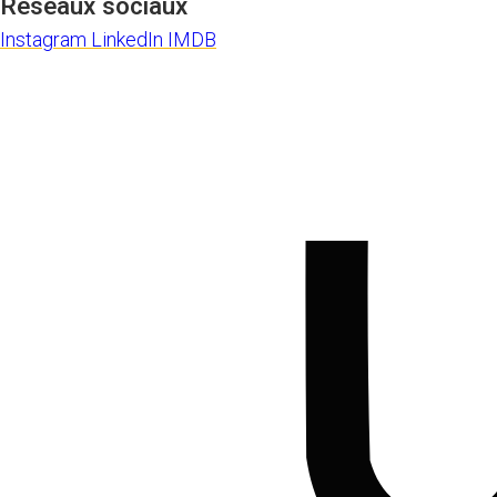
Réseaux sociaux
Instagram
LinkedIn
IMDB