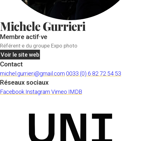
Michele Gurrieri
Membre actif·ve
Référent·e du groupe Expo photo
Voir le site web
Contact
michel.gurrieri@gmail.com
0033 (0) 6 82 72 54 53
Réseaux sociaux
Facebook
Instagram
Vimeo
IMDB