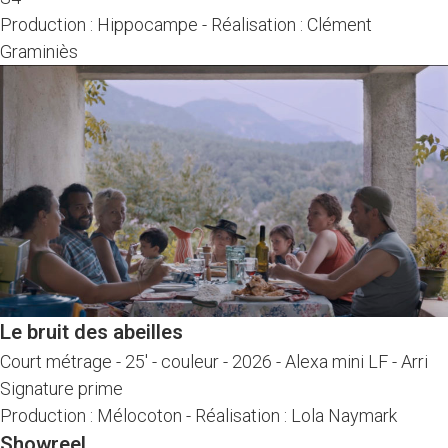
Production : Hippocampe
-
Réalisation : Clément
Graminiès
Le bruit des abeilles
Court métrage
-
25' - couleur - 2026
-
Alexa mini LF - Arri
Signature prime
Production : Mélocoton
-
Réalisation : Lola Naymark
Showreel