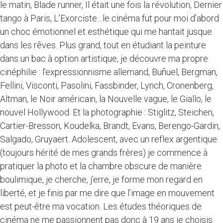
le matin, Blade runner, Il était une fois la révolution, Dernier
tango à Paris, L’Exorciste…le cinéma fut pour moi d’abord
un choc émotionnel et esthétique qui me hantait jusque
dans les rêves. Plus grand, tout en étudiant la peinture
dans un bac à option artistique, je découvre ma propre
cinéphilie : l’expressionnisme allemand, Buñuel, Bergman,
Fellini, Visconti, Pasolini, Fassbinder, Lynch, Cronenberg,
Altman, le Noir américain, la Nouvelle vague, le Giallo, le
nouvel Hollywood. Et la photographie : Stiglitz, Steichen,
Cartier-Bresson, Koudelka, Brandt, Evans, Berengo-Gardin,
Salgado, Gruyaert. Adolescent, avec un reflex argentique
(toujours hérité de mes grands frères) je commence à
pratiquer la photo et la chambre obscure de manière
boulimique, je cherche, j’erre, je forme mon regard en
liberté, et je finis par me dire que l’image en mouvement
est peut-être ma vocation. Les études théoriques de
cinéma ne me passionnent pas donc à 19 ans je choisis