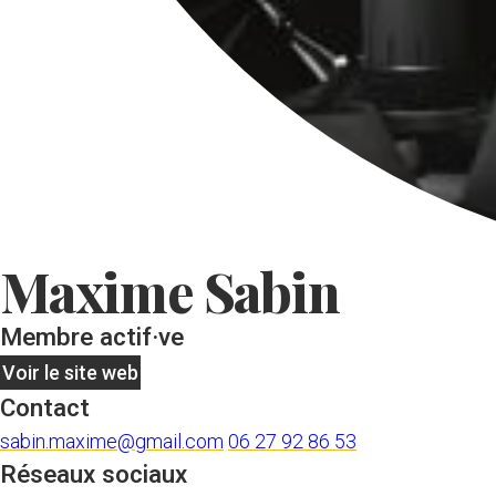
Maxime Sabin
Membre actif·ve
Voir le site web
Contact
sabin.maxime@gmail.com
06 27 92 86 53
Réseaux sociaux