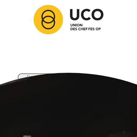
Articles
Membres
Partenaires
Ressources
Comment adhérer ?
Contact
Nos activités