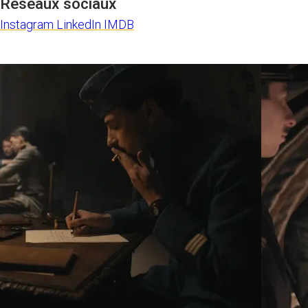
Réseaux sociaux
Instagram
LinkedIn
IMDB