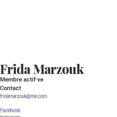
Skip to main content
Frida Marzouk
Membre actif·ve
Contact
fridamarzouk@me.com
Facebook