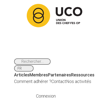
Articles
Membres
Partenaires
Ressources
Comment adhérer ?
Contact
Nos activités
Connexion