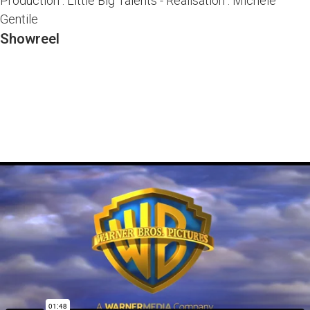
Production : Little Big Talents
-
Réalisation : Michele
Gentile
Showreel