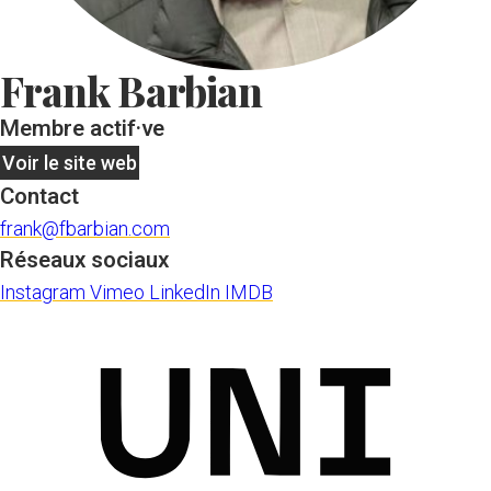
Frank Barbian
Membre actif·ve
Voir le site web
Contact
frank@fbarbian.com
Réseaux sociaux
Instagram
Vimeo
LinkedIn
IMDB