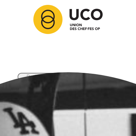
Articles
Membres
Partenaires
Ressources
Comment adhérer ?
Contact
Nos activités