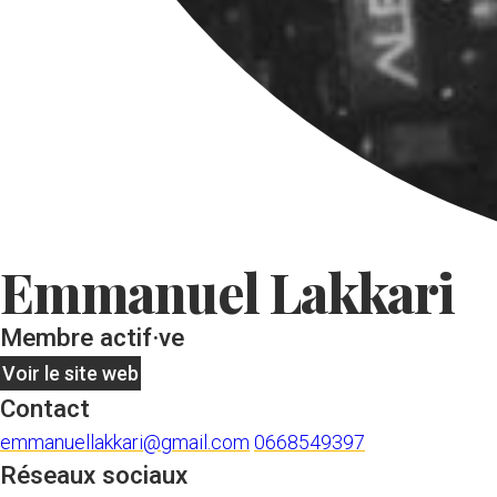
Emmanuel Lakkari
Membre actif·ve
Voir le site web
Contact
emmanuellakkari@gmail.com
0668549397
Réseaux sociaux