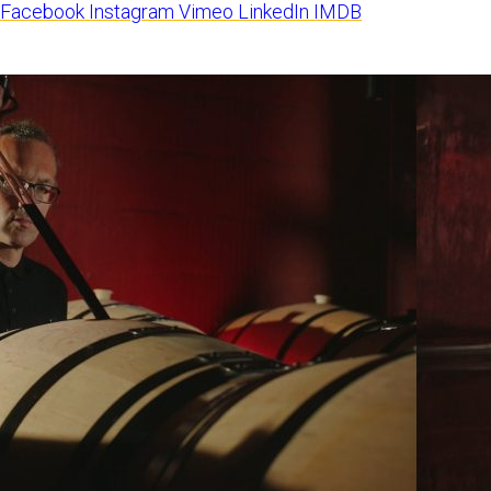
Facebook
Instagram
Vimeo
LinkedIn
IMDB