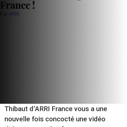
France !
Par
ARRI
Thibaut d’ARRI France vous a une
nouvelle fois concocté une vidéo