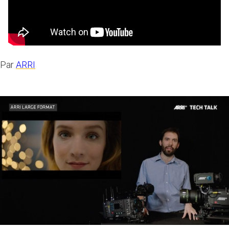
Par
ARRI