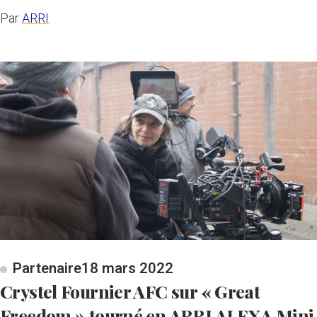
Par
ARRI
Partenaire
18 mars 2022
Crystel Fournier AFC sur « Great
Freedom » tourné en ARRI ALEXA Mini