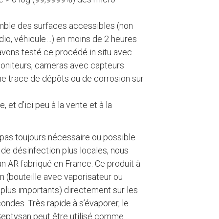
mble des surfaces accessibles (non
udio, véhicule…) en moins de 2 heures
avons testé ce procédé in situ avec
moniteurs, cameras avec capteurs
une trace de dépôts ou de corrosion sur
et d’ici peu à la vente et à la
st pas toujours nécessaire ou possible
de désinfection plus locales, nous
n AR fabriqué en France. Ce produit à
n (bouteille avec vaporisateur ou
 plus importants) directement sur les
ondes. Très rapide à s’évaporer, le
Septysan peut être utilisé comme