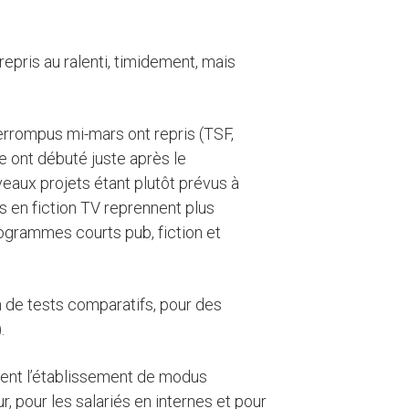
repris au ralenti, timidement, mais
terrompus mi-mars ont repris (TSF,
e ont débuté juste après le
eaux projets étant plutôt prévus à
ts en fiction TV reprennent plus
ogrammes courts pub, fiction et
n de tests comparatifs, pour des
.
ment l’établissement de modus
 pour les salariés en internes et pour