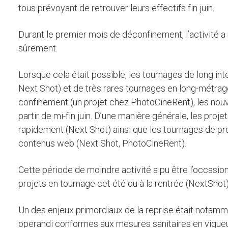
tous prévoyant de retrouver leurs effectifs fin juin.
Durant le premier mois de déconfinement, l’activité a 
sûrement.
Lorsque cela était possible, les tournages de long in
Next Shot) et de très rares tournages en long-métrag
confinement (un projet chez PhotoCineRent), les nouv
partir de mi-fin juin. D’une manière générale, les proje
rapidement (Next Shot) ainsi que les tournages de pr
contenus web (Next Shot, PhotoCineRent).
Cette période de moindre activité a pu être l’occasio
projets en tournage cet été ou à la rentrée (NextShot)
Un des enjeux primordiaux de la reprise était notam
operandi conformes aux mesures sanitaires en vigueur,