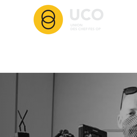
Articles
Membres
Partenaires
Ressources
Comment adhérer ?
Contact
Nos activités