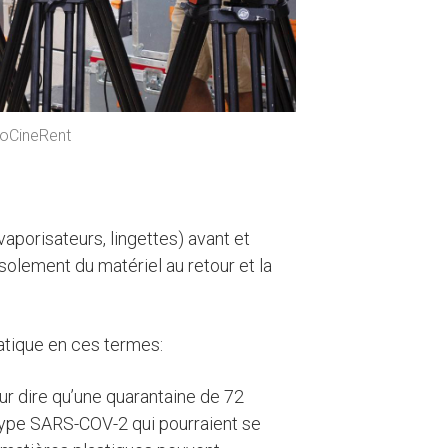
oCineRent
(vaporisateurs, lingettes) avant et
solement du matériel au retour et la
tique en ces termes:
our dire qu’une quarantaine de 72
e type SARS-COV-2 qui pourraient se