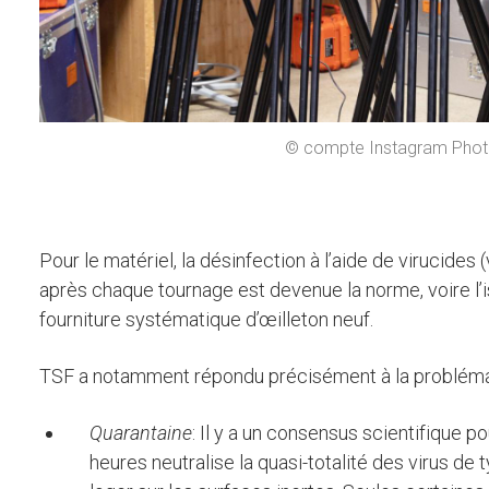
© compte Instagram Phot
Pour le matériel, la désinfection à l’aide de virucides 
après chaque tournage est devenue la norme, voire l’i
fourniture systématique d’œilleton neuf.
TSF a notamment répondu précisément à la probléma
Quarantaine
: Il y a un consensus scientifique p
heures neutralise la quasi-totalité des virus d