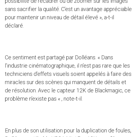
possibilité de recadrer ou de zoomer sur les images
sans sacrifier la qualité. C’est un avantage appréciable
pour maintenir un niveau de détail élevé », a-t-il
déclaré.
Ce sentiment est partagé par Dolléans. « Dans
l’industrie cinématographique, il n’est pas rare que les
techniciens d’effets visuels soient appelés à faire des
miracles sur des scènes qui manquent de détails et
de résolution. Avec le capteur 12K de Blackmagic, ce
problème n’existe pas « , note-t-il.
En plus de son utilisation pour la duplication de foules,