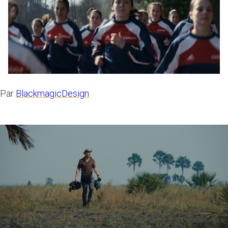
Par
BlackmagicDesign