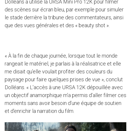
Dolléans a utilisé la URSA Mini Pro 12K pour filmer
des scènes sur écran bleu, par exemple pour simuler
le stade derrière la tribune des commentateurs, ainsi
que des vues générales et des « beauty shot ».
« À la fin de chaque journée, lorsque tout le monde
rangeait le matériel, je parlais à la réalisatrice et elle
me disait qu’elle voulait profiter des couleurs du
paysage pour faire quelques prises de vue », conclut
Dolléans. « L’accès à une URSA 12K dépouillée avec
un objectif anamorphique m’a permis d’aller filmer ces
moments sans avoir besoin d’une équipe de soutien
et d’enrichir la narration du film.