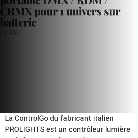
CRMX pour 1 univers sur
batterie
Par
ESL
La ControlGo du fabricant italien
PROLIGHTS est un contrôleur lumière