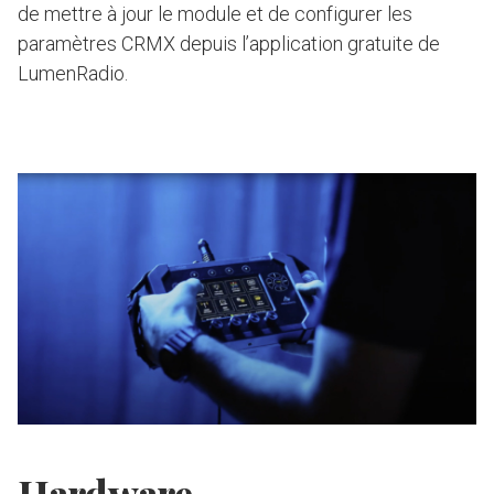
de mettre à jour le module et de configurer les
paramètres CRMX depuis l’application gratuite de
LumenRadio.
Hardware