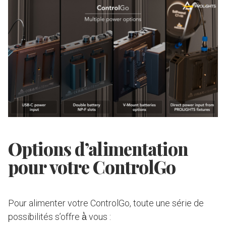
Options d’alimentation
pour votre ControlGo
Pour alimenter votre ControlGo, toute une série de
possibilités s’offre à̀ vous :