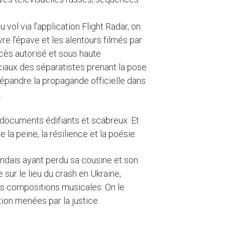
 vol via l’application Flight Radar, on
e l’épave et les alentours filmés par
ccès autorisé et sous haute
ciaux des séparatistes prenant la pose
répandre la propagande officielle dans
…
s documents édifiants et scabreux. Et
re la peine, la résilience et la poésie.
andais ayant perdu sa cousine et son
sur le lieu du crash en Ukraine,
es compositions musicales. On le
ion menées par la justice