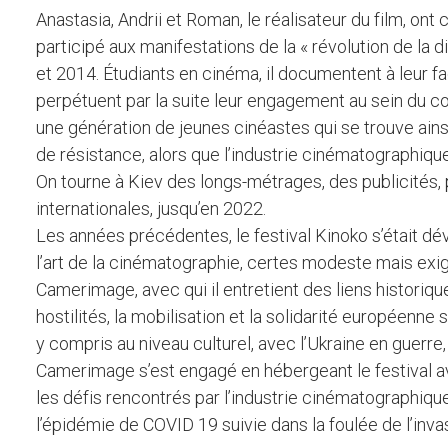
Anastasia, Andrii et Roman, le réalisateur du film, 
participé aux manifestations de la « révolution de la d
et 2014. Étudiants en cinéma, il documentent à leur 
perpétuent par la suite leur engagement au sein du co
une génération de jeunes cinéastes qui se trouve ain
de résistance, alors que l’industrie cinématographiqu
On tourne à Kiev des longs-métrages, des publicités,
internationales, jusqu’en 2022.
Les années précédentes, le festival Kinoko s’était d
l’art de la cinématographie, certes modeste mais exige
Camerimage, avec qui il entretient des liens histori
hostilités, la mobilisation et la solidarité européenn
y compris au niveau culturel, avec l’Ukraine en guerre
Camerimage s’est engagé en hébergeant le festival a
les défis rencontrés par l’industrie cinématographique
l’épidémie de COVID 19 suivie dans la foulée de l’inva