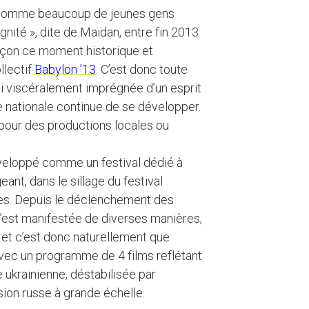
ont comme beaucoup de jeunes gens
ignité », dite de Maïdan, entre fin 2013
façon ce moment historique et
llectif
Babylon ’13
. C’est donc toute
si viscéralement imprégnée d’un esprit
e nationale continue de se développer.
 pour des productions locales ou
éveloppé comme un festival dédié à
ant, dans le sillage du festival
ques. Depuis le déclenchement des
e s’est manifestée de diverses manières,
, et c’est donc naturellement que
vec un programme de 4 films reflétant
 ukrainienne, déstabilisée par
sion russe à grande échelle.