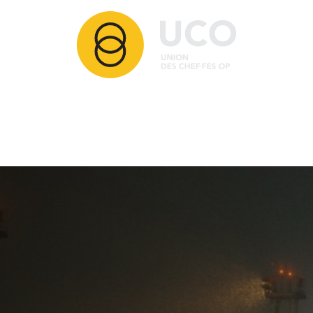
Articles
Membres
Partenaires
Ressources
Comment adhérer ?
Contact
Nos activités