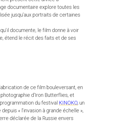
age documentaire explore toutes les
lisée jusqu’aux portraits de certaines
d qu’il documente, le film donne à voir
e, étend le récit des faits et de ses
fabrication de ce film bouleversant, en
 photographie d’Iron Butterflies, et
e programmation du festival
KINOKO
, un
epuis « l’invasion à grande échelle »,
rre déclarée de la Russie envers