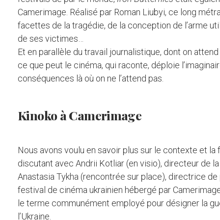
Camerimage. Réalisé par Roman Liubyi, ce long métr
facettes de la tragédie, de la conception de l’arme uti
de ses victimes…
Et en parallèle du travail journalistique, dont on atten
ce que peut le cinéma, qui raconte, déploie l’imaginair
conséquences là où on ne l’attend pas.
Kinoko à Camerimage
Nous avons voulu en savoir plus sur le contexte et la 
discutant avec Andrii Kotliar (en visio), directeur de la
Anastasia Tykha (rencontrée sur place), directrice d
festival de cinéma ukrainien hébergé par Camerimage d
le terme communément employé pour désigner la gue
l’Ukraine.