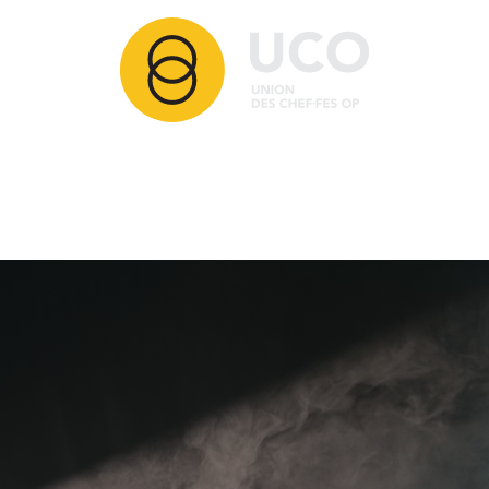
Articles
Membres
Partenaires
Ressources
Comment adhérer ?
Contact
Nos activités